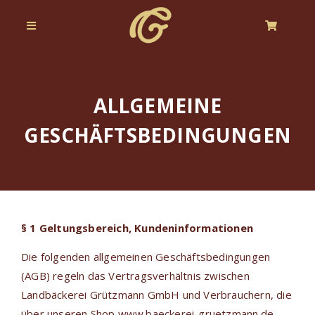
ALLGEMEINE
GESCHÄFTSBEDINGUNGEN
§ 1 Geltungsbereich, Kundeninformationen
Die folgenden allgemeinen Geschäftsbedingungen
(AGB) regeln das Vertragsverhältnis zwischen
Landbäckerei Grützmann GmbH und Verbrauchern, die
über unseren Shop www.baeckerei-gruetzmann.de