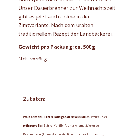
Unser Dauerbrenner zur Weihnachtszeit
gibt es jetzt auch online in der
Zimtvariante. Nach dem uralten
traditionellem Rezept der Landbäckerei.
Gewicht pro Packung: ca. 500g
Nicht vorrätig
Zutaten:
Weizenmehl, Butter mildgesäuert aus Milch
, Weißzucker,
Hühnervollei
, Stärke, Vanille-Aroma (Aromatisierende
Bestandteile (Aroma(Aromastoff), natürlicher Aromastoff),