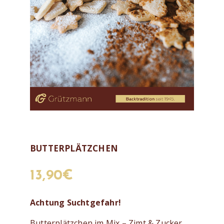
BUTTERPLÄTZCHEN
13,90
€
Achtung Suchtgefahr!
Butterplätzchen im Mix – Zimt & Zucker.