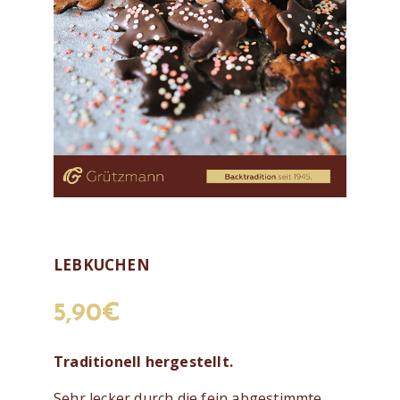
LEBKUCHEN
5,90
€
Traditionell hergestellt.
Sehr lecker durch die fein abgestimmte