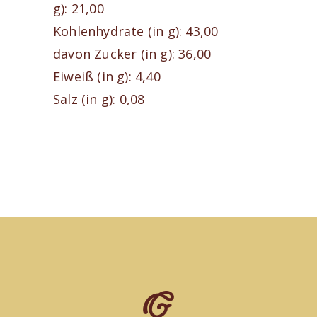
g): 21,00
Kohlenhydrate (in g): 43,00
davon Zucker (in g): 36,00
Eiweiß (in g): 4,40
Salz (in g): 0,08